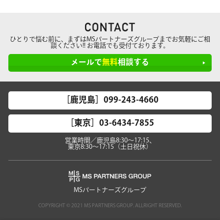
ひとりで悩む前に、まずはMSパートナーズグループまでお気軽にご相
談ください!! お電話でも受付ております。
メールで
無料
相談する
［鹿児島］099-243-4660
［東京］03-6434-7855
営業時間／鹿児島8:30～17:15、
東京8:30～17:15（土日祝休）
MSパートナーズグループ
COPYRIGHT © 2021 MS PARTNERS GROUP. ALLRIGHT RESERVED.