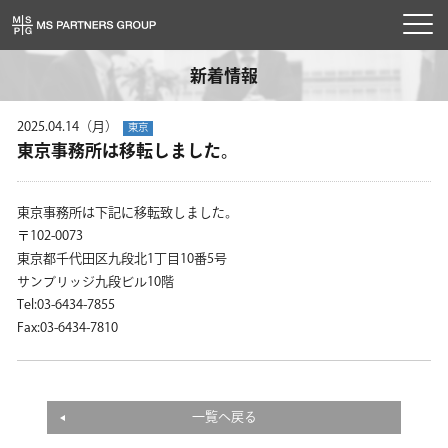
toggl
navig
新着情報
2025.04.14（月）
東京
東京事務所は移転しました。
東京事務所は下記に移転致しました。
〒102-0073
東京都千代田区九段北1丁目10番5号
サンブリッジ九段ビル10階
Tel:03-6434-7855
Fax:03-6434-7810
一覧へ戻る