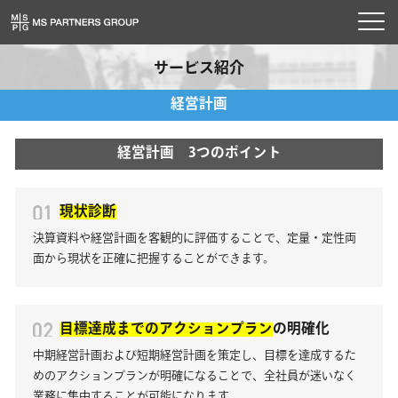
toggl
navig
サービス紹介
経営計画
経営計画 3つのポイント
現状診断
決算資料や経営計画を客観的に評価することで、定量・定性両
面から現状を正確に把握することができます。
目標達成までのアクションプラン
の明確化
中期経営計画および短期経営計画を策定し、目標を達成するた
めのアクションプランが明確になることで、全社員が迷いなく
業務に集中することが可能になります。