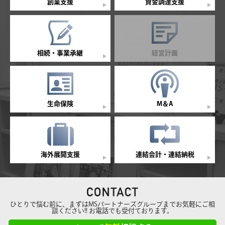
創業支援
資金調達支援
相続・事業承継
経営計画
生命保険
M＆A
海外展開支援
連結会計・連結納税
ひとりで悩む前に、まずはMSパートナーズグループまでお気軽にご相
談ください!! お電話でも受付ております。