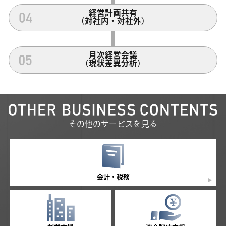
経営計画共有
（対社内・対社外）
月次経営会議
（現状差異分析）
その他のサービスを見る
会計・税務