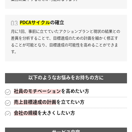
PDCAサイクル
の確立
月に1回、事前に立てていたアクションプランと現状の結果との
差異を分析することで、目標達成のための計画を細かく修正す
ることが可能となり、目標達成の可能性を高めることができま
す。
以下のようなお悩みをお持ちの方に
社員のモチベーション
を高めたい方
売上目標達成の計画
を立てたい方
会社の規模
を大きくしたい方