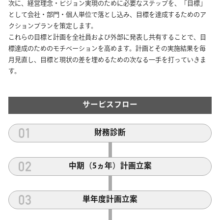
次に、経営理念・ビジョン実現のために必要なステップを、「目標」
として会社・部門・個人単位で落とし込み、目標を達成するためのア
クションプランを策定します。
これらの目標と計画を全社員および外部に発表し共有することで、目
標達成のためのモチベーションを高めます。計画とその実施結果を毎
月見直し、目標と現状の差を埋めるための次なる一手を打っていきま
す。
サービスフロー
財務診断
中期（5ヵ年）計画立案
単年度計画立案