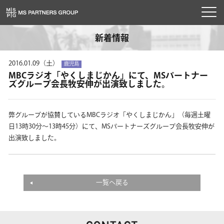
toggl
navig
新着情報
2016.01.09（土）
鹿児島
MBCラジオ「やくしまじかん」にて、MSパートナー
ズグループ会長牧安伸が出演致しました。
弊グループが協賛しているMBCラジオ「やくしまじかん」（毎週土曜
日13時30分～13時45分）にて、MSパートナーズグループ会長牧安伸が
出演致しました。
一覧へ戻る