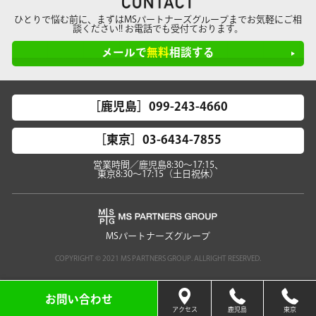
ひとりで悩む前に、まずはMSパートナーズグループまでお気軽にご相
談ください!! お電話でも受付ております。
メールで
無料
相談する
［鹿児島］099-243-4660
［東京］03-6434-7855
営業時間／鹿児島8:30～17:15、
東京8:30～17:15（土日祝休）
MSパートナーズグループ
COPYRIGHT © 2021 MS PARTNERS GROUP. ALLRIGHT RESERVED.
お問い合わせ
アクセス
鹿児島
東京