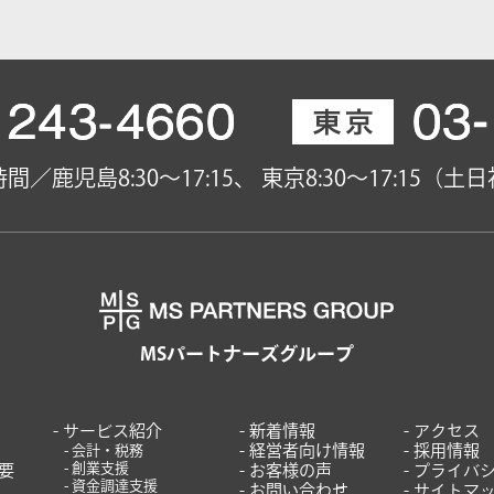
間／鹿児島8:30～17:15、
東京8:30～17:15（土
MSパートナーズグループ
サービス紹介
新着情報
アクセス
会計・税務
経営者向け情報
採用情報
創業支援
要
お客様の声
プライバ
資金調達支援
お問い合わせ
サイトマ