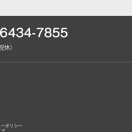
日祝休）
シーポリシー
ップ