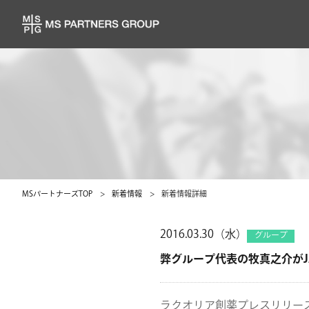
MSパートナーズTOP
新着情報
新着情報詳細
2016.03.30（水）
グループ
弊グループ代表の牧真之介がJ
ラクオリア創薬プレスリリー