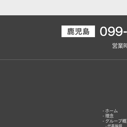
営業時
ホーム
理念
グループ概
代表挨拶