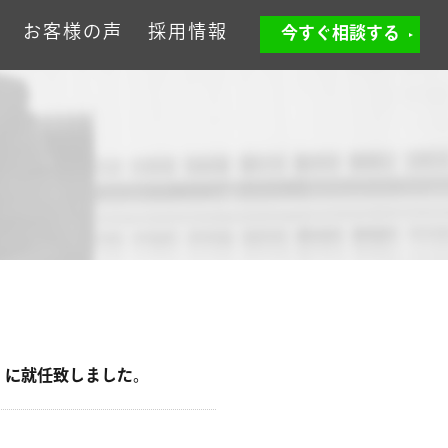
お客様の声
採用情報
今すぐ相談する
）に就任致しました。